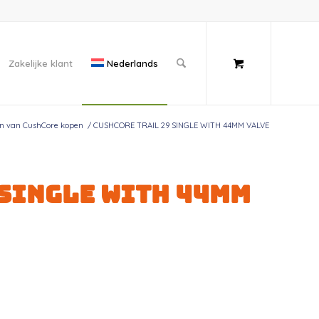
Zakelijke klant
Nederlands
n van CushCore kopen
/
CUSHCORE TRAIL 29 SINGLE WITH 44MM VALVE
 SINGLE WITH 44MM
ative: