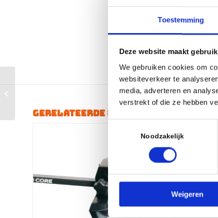
Toestemming
Deze website maakt gebruik
We gebruiken cookies om cont
websiteverkeer te analyseren
CUSHCORE 29 TRAIL
media, adverteren en analys
SET
verstrekt of die ze hebben v
Gerelateerde producten
Toestemmingsselectie
Noodzakelijk
Weigeren