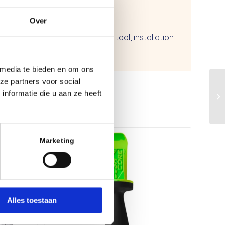
Over
re presta air valve, valve core tool, installation
 media te bieden en om ons
ze partners voor social
nformatie die u aan ze heeft
Marketing
Alles toestaan