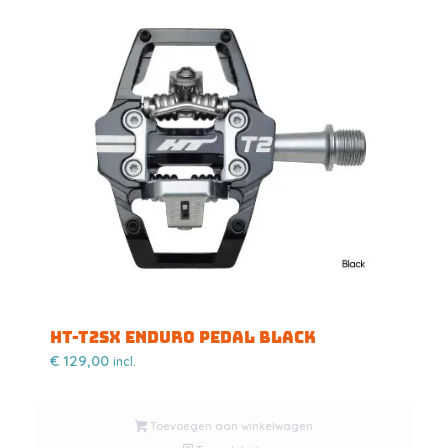
HT-T2SX Enduro pedal BLACK
€
129,00
incl.
Toevoegen aan winkelwagen