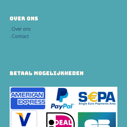
OVER ONS
.
Over ons
.
Contact
BETAAL MOGELIJKHEDEN