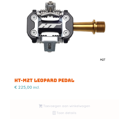
HT-M2T LEOPARD PEDAL
€
225,00
incl.
Toevoegen aan winkelwagen
Toon details