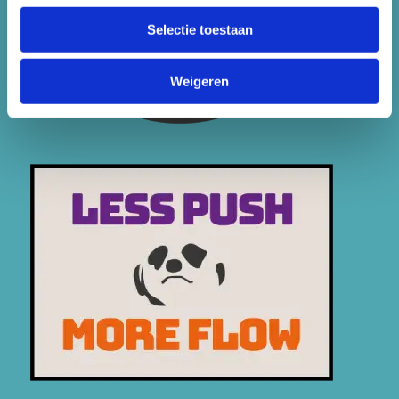
Selectie toestaan
Weigeren