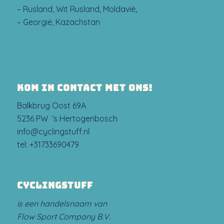
– Rusland, Wit Rusland, Moldavië,
– Georgië, Kazachstan
KOM IN CONTACT MET ONS!
Balkbrug Oost 69A
5236 PW ‘s Hertogenbosch
info@cyclingstuff.nl
tel:
+31733690479
CYCLINGSTUFF
is een handelsnaam van
Flow Sport Company B.V.