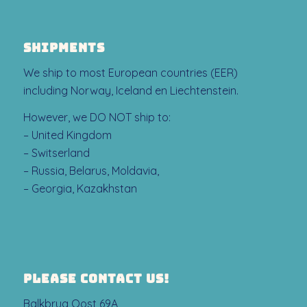
SHIPMENTS
We ship to most European countries (EER)
including Norway, Iceland en Liechtenstein.
However, we DO NOT ship to:
– United Kingdom
– Switserland
– Russia, Belarus, Moldavia,
– Georgia, Kazakhstan
PLEASE CONTACT US!
Balkbrug Oost 69A