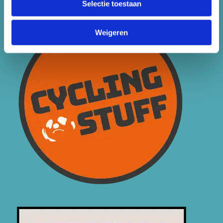
Selectie toestaan
Weigeren