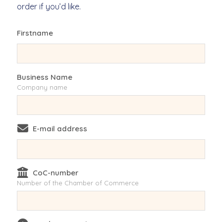
order if you’d like.
Firstname
Business Name
Company name
E-mail address
CoC-number
Number of the Chamber of Commerce