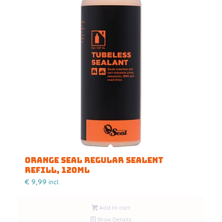
Orange Seal Regular Sealent
Refill, 120ml
€
9,99
incl.
Add to cart
Show Details