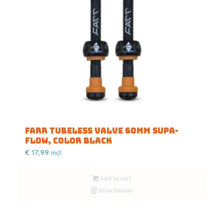
FARR TUBELESS VALVE 60MM SUPA-
FLOW, COLOR BLACK
€
17,99
incl.
Add to cart
Show Details