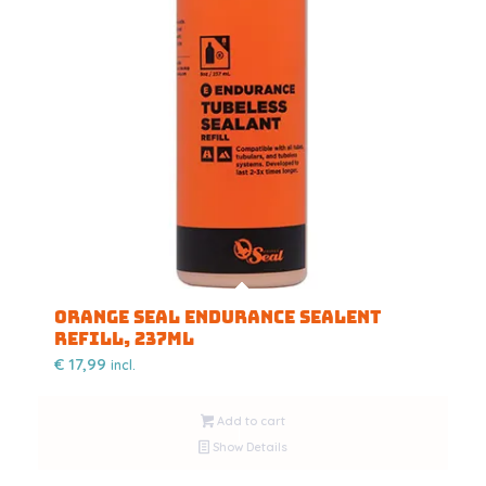
Orange Seal Endurance Sealent
refill, 237ml
€
17,99
incl.
Add to cart
Show Details