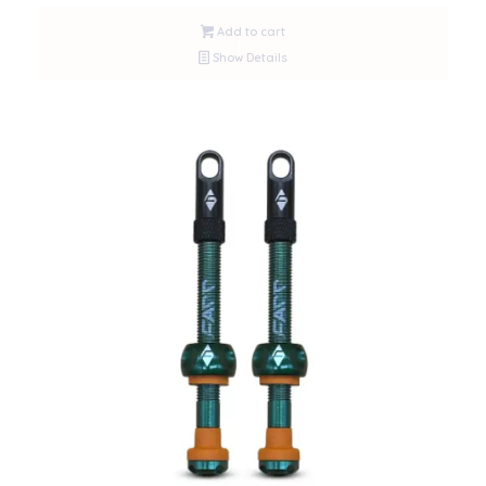
Add to cart
Show Details