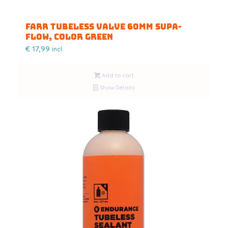
FARR TUBELESS VALVE 60MM SUPA-
FLOW, COLOR GREEN
€
17,99
incl.
Add to cart
Show Details