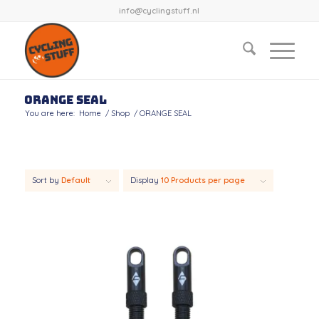
info@cyclingstuff.nl
ORANGE SEAL
You are here:
Home
/
Shop
/
ORANGE SEAL
Sort by
Default
Display
10 Products per page