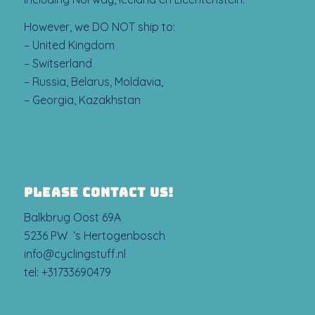
However, we DO NOT ship to:
– United Kingdom
– Switserland
– Russia, Belarus, Moldavia,
– Georgia, Kazakhstan
PLEASE CONTACT US!
Balkbrug Oost 69A
5236 PW ‘s Hertogenbosch
info@cyclingstuff.nl
tel:
+31733690479