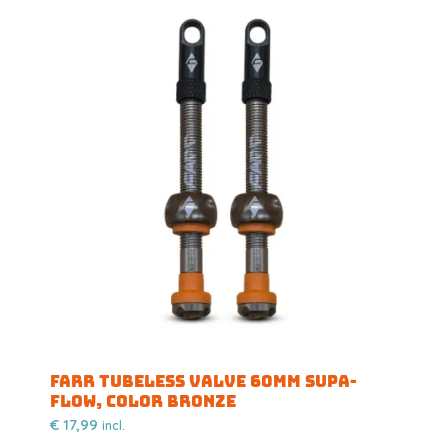
FARR TUBELESS VALVE 60MM SUPA-
FLOW, COLOR BRONZE
€
17,99
incl.