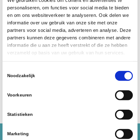
personaliseren, om functies voor social media te bieden
en om ons websiteverkeer te analyseren. Ook delen we
informatie over uw gebruik van onze site met onze
partners voor social media, adverteren en analyse. Deze
partners kunnen deze gegevens combineren met andere
informatie die u aan ze heeft verstrekt of die ze hebben
verzameld op basis van uw gebruik van hun services.
CUSHCORE XC 29 SINGLE
€
89,99
incl.
Toestemmingsselectie
Noodzakelijk
Lees verder
Toon details
Voorkeuren
Statistieken
Marketing