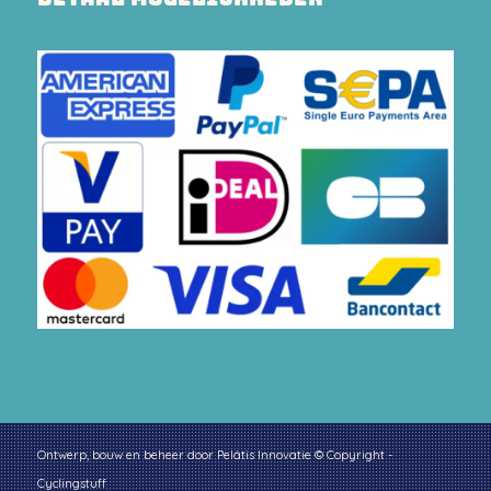
Ontwerp, bouw en beheer door
Pelátis Innovatie
© Copyright -
Cyclingstuff