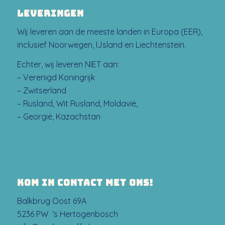
LEVERINGEN
Wij leveren aan de meeste landen in Europa (EER),
inclusief Noorwegen, IJsland en Liechtenstein.
Echter, wij leveren NIET aan:
– Verenigd Koningrijk
– Zwitserland
– Rusland, Wit Rusland, Moldavië,
– Georgië, Kazachstan
KOM IN CONTACT MET ONS!
Balkbrug Oost 69A
5236 PW ‘s Hertogenbosch