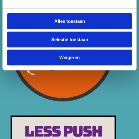
Alles toestaan
Selectie toestaan
Weigeren