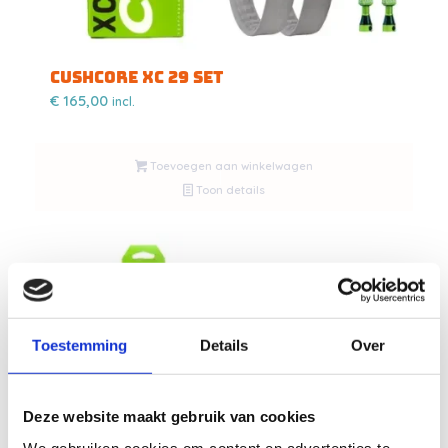
CUSHCORE XC 29 SET
€
165,00
incl.
Toevoegen aan winkelwagen
Toon details
Toestemming
Details
Over
Deze website maakt gebruik van cookies
We gebruiken cookies om content en advertenties te