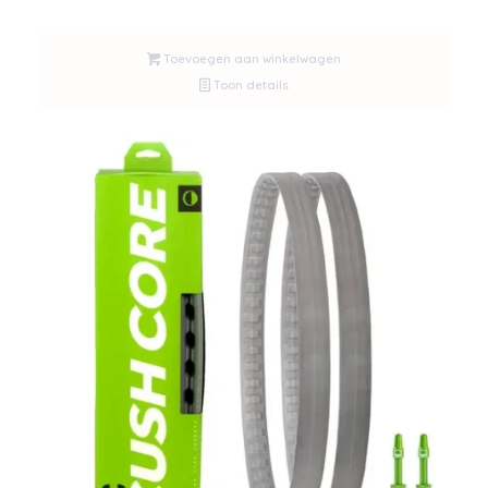
Toevoegen aan winkelwagen
Toon details