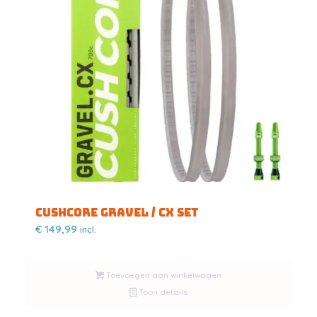
CUSHCORE Gravel / CX Set
€
149,99
incl.
Toevoegen aan winkelwagen
Toon details