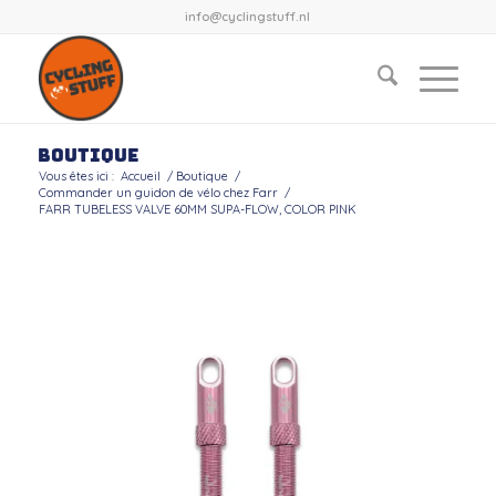
info@cyclingstuff.nl
Boutique
Vous êtes ici :
Accueil
/
Boutique
/
Commander un guidon de vélo chez Farr
/
FARR TUBELESS VALVE 60MM SUPA-FLOW, COLOR PINK