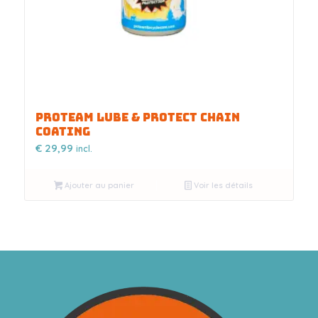
PROTEAM LUBE & PROTECT CHAIN
COATING
€
29,99
incl.
Ajouter au panier
Voir les détails