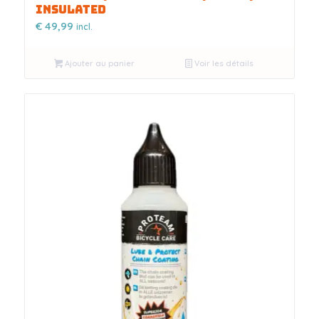
INSULATED
€
49,99
incl.
Ajouter au panier
Voir les détails