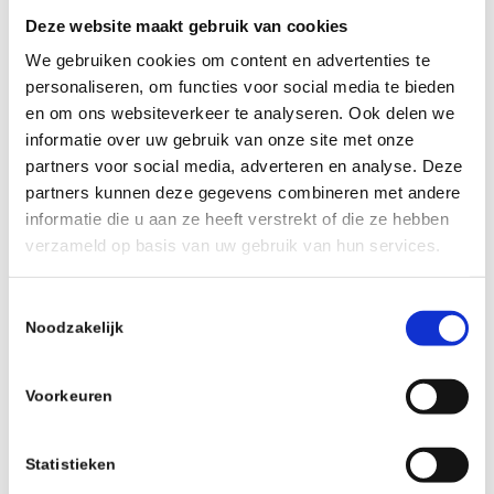
Deze website maakt gebruik van cookies
We gebruiken cookies om content en advertenties te
personaliseren, om functies voor social media te bieden
en om ons websiteverkeer te analyseren. Ook delen we
informatie over uw gebruik van onze site met onze
partners voor social media, adverteren en analyse. Deze
partners kunnen deze gegevens combineren met andere
informatie die u aan ze heeft verstrekt of die ze hebben
verzameld op basis van uw gebruik van hun services.
Toestemmingsselectie
Noodzakelijk
BIVO ONE, COLOUR CANDY, 621ML, NON-
Voorkeuren
INSULATED
€
39,99
incl.
Statistieken
Ajouter au panier
Voir les détails