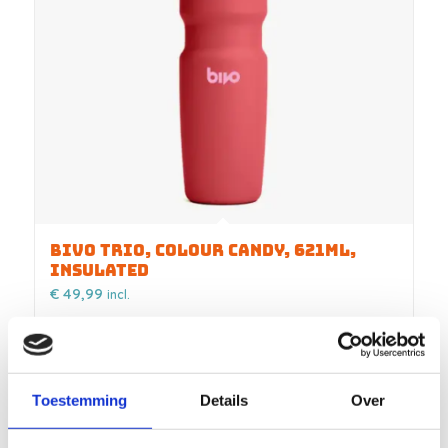
BIVO TRIO, COLOUR CANDY, 621ML,
INSULATED
€
49,99
incl.
Ajouter au panier
Voir les détails
Toestemming
Details
Over