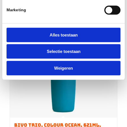
Marketing
Alles toestaan
Selectie toestaan
Weigeren
BIVO TRIO, COLOUR OCEAN, 621ML,