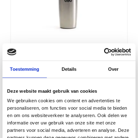
BIVO TRIO MINI INSULATED, COLOUR
RAW, INHOUD 500ML
€
44,99
incl.
Toestemming
Details
Over
Ajouter au panier
Voir les détails
Deze website maakt gebruik van cookies
We gebruiken cookies om content en advertenties te
personaliseren, om functies voor social media te bieden
en om ons websiteverkeer te analyseren. Ook delen we
informatie over uw gebruik van onze site met onze
partners voor social media, adverteren en analyse. Deze
partners kunnen deze gegevens combineren met andere