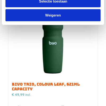
Selectie toestaan
Weigeren
BIVO TRIO, COLOUR LEAF, 621ML
CAPACITY
€
49,99
incl.