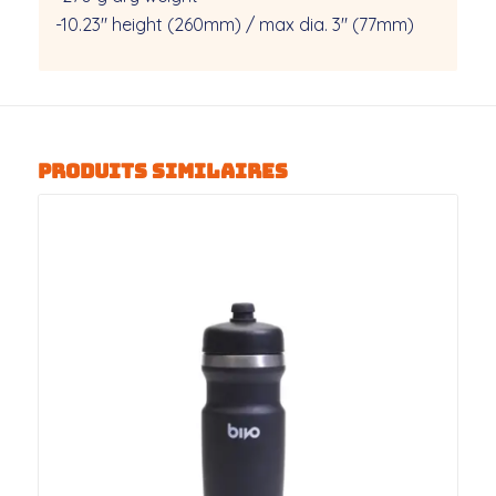
-10.23″ height (260mm) / max dia. 3″ (77mm)
Produits similaires