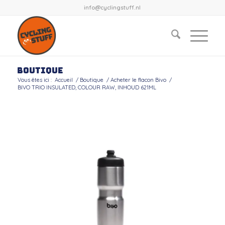
info@cyclingstuff.nl
Boutique
Vous êtes ici :
Accueil
/
Boutique
/
Acheter le flacon Bivo
/
BIVO TRIO INSULATED, COLOUR RAW, INHOUD 621ML