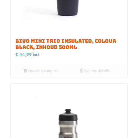
BIVO MINI TRIO INSULATED, COLOUR
BLACK, INHOUD 500ML
€
44,99
incl.
Ajouter au panier
Voir les détails